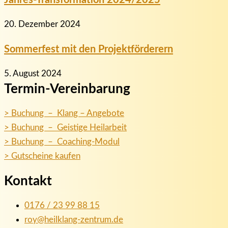
20. Dezember 2024
Sommerfest mit den Projektförderern
5. August 2024
Termin-Vereinbarung
> Buchung – Klang – Angebote
> Buchung – Geistige Heilarbeit
> Buchung – Coaching-Modul
> Gutscheine kaufen
Kontakt
0176 / 23 99 88 15
roy@heilklang-zentrum.de