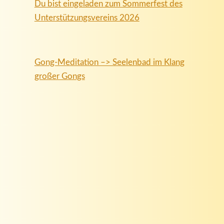
Du bist eingeladen zum Sommerfest des
Unterstützungsvereins 2026
Gong-Meditation –> Seelenbad im Klang
großer Gongs