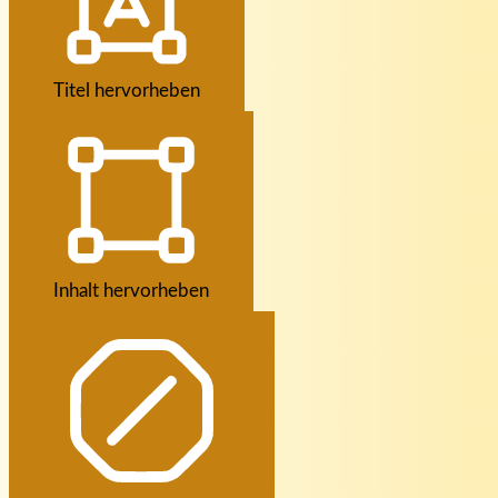
Titel hervorheben
Inhalt hervorheben