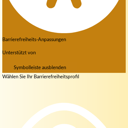
Barrierefreiheits-Anpassungen
Unterstützt von
OneTap
Symbolleiste ausblenden
Wählen Sie Ihr Barrierefreiheitsprofil