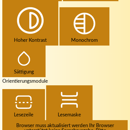
Hoher Kontrast
Monochrom
Sättigung
Orientierungsmodule
Lesezeile
Lesemaske
Browser muss aktualisiert werden
Ihr Browser