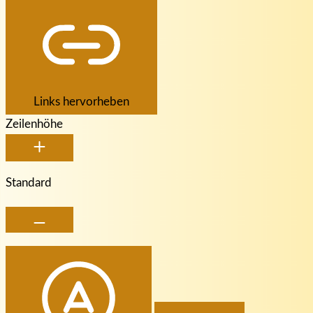
Links hervorheben
Zeilenhöhe
Standard