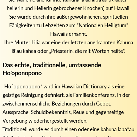
heilerin und Heilerin gebrochener Knochen) auf Hawaii.
Sie wurde durch ihre außergewöhnlichen, spirituellen
Fähigkeiten zu Lebzeiten zum “Nationalen Heiligtum”
Hawaiis ernannt.
Ihre Mutter Lilia war eine der letzten anerkannten Kahuna
lāʻau kahea oder „Priesterin, die mit Worten heilte“.
Das echte, traditionelle, umfassende
Ho’oponopono
„Ho´oponopono“ wird im Hawaiian Dictionary als eine
geistige Reinigung definiert, als Familienkonferenz, in der
zwischenmenschliche Beziehungen durch Gebet,
Aussprache, Schuldbekenntnis, Reue und gegenseitige
Vergebung wiederhergestellt werden.
Traditionell wurde es durch einen oder eine kahuna lapa*au