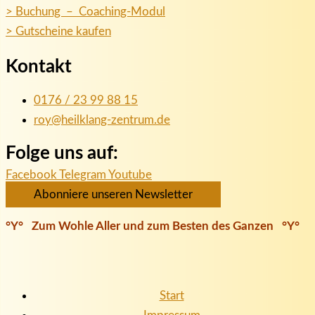
> Buchung – Coaching-Modul
> Gutscheine kaufen
Kontakt
0176 / 23 99 88 15
roy@heilklang-zentrum.de
Folge uns auf:
Facebook
Telegram
Youtube
Abonniere unseren Newsletter
°Y° Zum Wohle Aller und zum Besten des Ganzen °Y°
Start