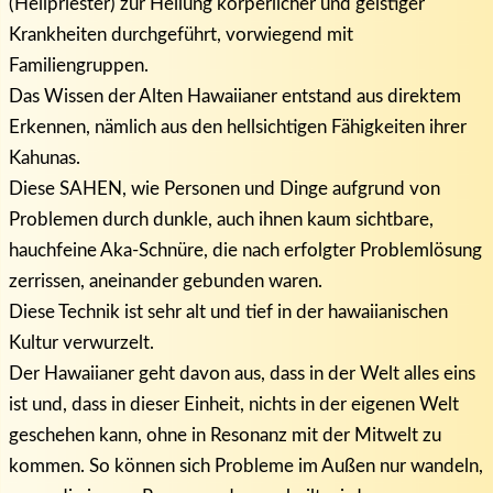
(Heilpriester) zur Heılung körperlicher und geistiger
Krankheiten durchgeführt, vorwiegend mit
Familiengruppen.
Das Wissen der Alten Hawaiianer entstand aus direktem
Erkennen, nämlich aus den hellsichtigen Fähigkeiten ihrer
Kahunas.
Diese SAHEN, wie Personen und Dinge aufgrund von
Problemen durch dunkle, auch ihnen kaum sichtbare,
hauchfeine Aka-Schnüre, die nach erfolgter Problemlösung
zerrissen, aneinander gebunden waren.
Diese Technik ist sehr alt und tief in der hawaiianischen
Kultur verwurzelt.
Der Hawaiianer geht davon aus, dass in der Welt alles eins
ist und, dass in dieser Einheit, nichts in der eigenen Welt
geschehen kann, ohne in Resonanz mit der Mitwelt zu
kommen. So können sich Probleme im Außen nur wandeln,