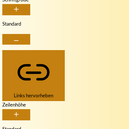
Standard
Links hervorheben
Zeilenhöhe