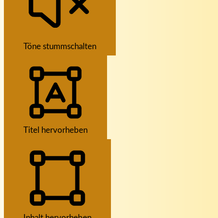
Töne stummschalten
Titel hervorheben
Inhalt hervorheben