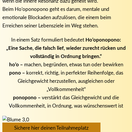
wenn die innere Resonanz dazu geheilt wird.
Beim Ho’oponopono geht es darum, mentale und
emotionale Blockaden aufzulösen, die einem beim
Erreichen seiner Lebensziele im Weg stehen.
In einem Satz formuliert bedeutet
Ho’oponopono:
„Eine Sache, die falsch lief, wieder zurecht rücken und
vollständig in Ordnung bringen.“
ho’o –
machen, begründen, etwas tun oder bewirken
pono –
korrekt, richtig, in perfekter Reihenfolge, das
Gleichgewicht herzustellen, ausgleichen oder
„Vollkommenheit“
ponopono –
verstärkt das Gleichgewicht und die
Vollkommenheit, in Ordnung, was wünschenswert ist
Sichere hier deinen Teilnahmeplatz