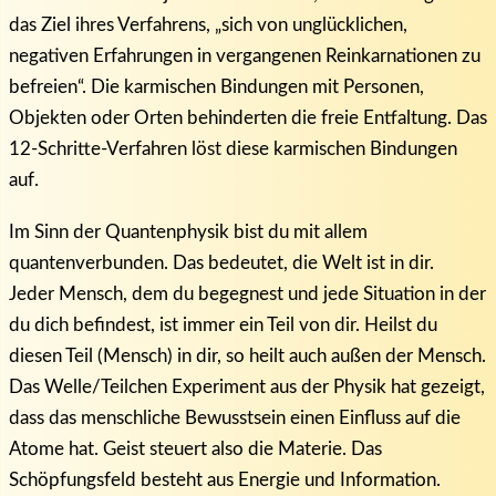
das Ziel ihres Verfahrens, „sich von unglücklichen,
negativen Erfahrungen in vergangenen Reinkarnationen zu
befreien“. Die karmischen Bindungen mit Personen,
Objekten oder Orten behinderten die freie Entfaltung. Das
12-Schritte-Verfahren löst diese karmischen Bindungen
auf.
Im Sinn der Quantenphysik bist du mit allem
quantenverbunden. Das bedeutet, die Welt ist in dir.
Jeder Mensch, dem du begegnest und jede Situation in der
du dich befindest, ist immer ein Teil von dir. Heilst du
diesen Teil (Mensch) in dir, so heilt auch außen der Mensch.
Das Welle/Teilchen Experiment aus der Physik hat gezeigt,
dass das menschliche Bewusstsein einen Einfluss auf die
Atome hat. Geist steuert also die Materie. Das
Schöpfungsfeld besteht aus Energie und Information.