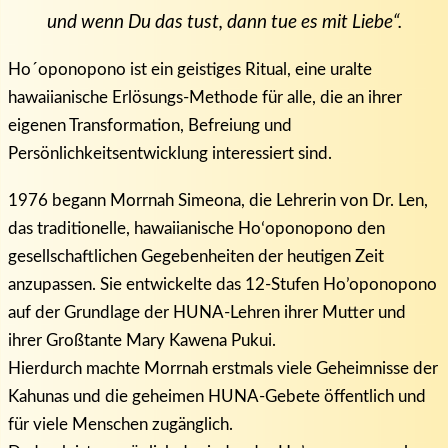
und wenn Du das tust, dann tue es mit Liebe“.
Ho´oponopono ist ein geistiges Ritual, eine uralte
hawaiianische Erlösungs-Methode für alle, die an ihrer
eigenen Transformation, Befreiung und
Persönlichkeitsentwicklung interessiert sind.
1976 begann Morrnah Simeona, die Lehrerin von Dr. Len,
das traditionelle, hawaiianische Hoʻoponopono den
gesellschaftlichen Gegebenheiten der heutigen Zeit
anzupassen. Sie entwickelte das 12-Stufen Ho’oponopono
auf der Grundlage der HUNA-Lehren ihrer Mutter und
ihrer Großtante Mary Kawena Pukui.
Hierdurch machte Morrnah erstmals viele Geheimnisse der
Kahunas und die geheimen HUNA-Gebete öffentlich und
für viele Menschen zugänglich.