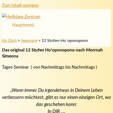
Zum Inhalt springen
Hauptmenü
für Dich
>
Seminare
>
12 Stufen-Ho´oponopono
Das original 12 Stufen Ho'oponopono nach Morrnah
Simeona
Tages-Seminar ( von Nachmittags bis Nachmittags )
„Wann immer Du irgendetwas in Deinem Leben
verbessern möchtest, gibt es nur einen einzigen Ort, wo
das geschehen kann:
In DIR ….