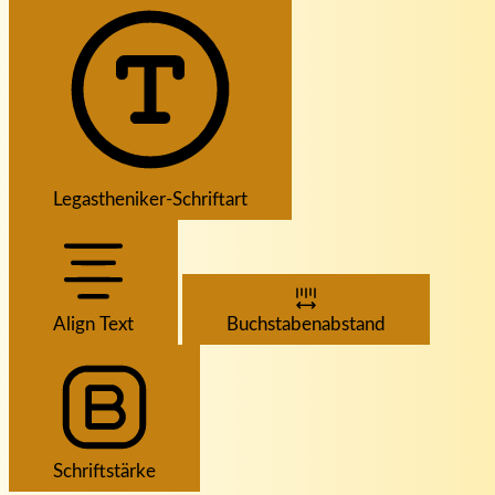
Legastheniker-Schriftart
Align Text
Buchstabenabstand
Schriftstärke