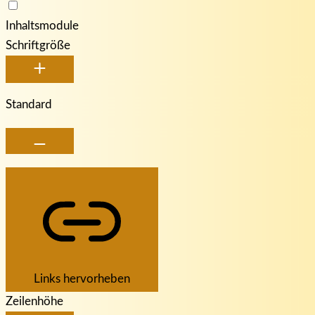
Inhaltsmodule
Schriftgröße
Standard
Links hervorheben
Zeilenhöhe