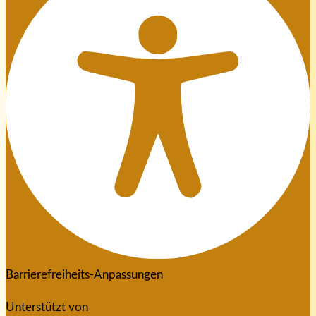
Barrierefreiheits-Anpassungen
Unterstützt von
OneTap