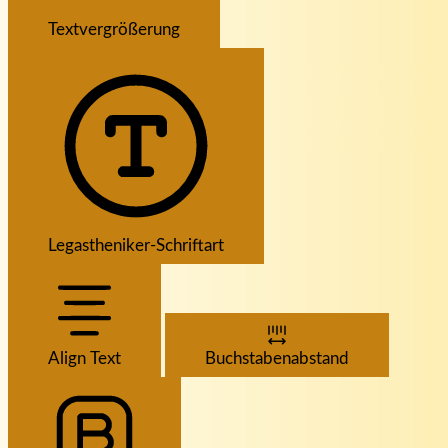
Textvergrößerung
Legastheniker-Schriftart
Align Text
Buchstabenabstand