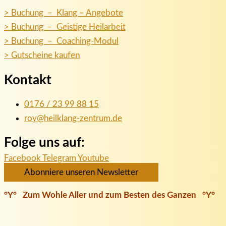
> Buchung – Klang – Angebote
> Buchung – Geistige Heilarbeit
> Buchung – Coaching-Modul
> Gutscheine kaufen
Kontakt
0176 / 23 99 88 15
roy@heilklang-zentrum.de
Folge uns auf:
Facebook
Telegram
Youtube
Abonniere unseren Newsletter
°Y° Zum Wohle Aller und zum Besten des Ganzen °Y°