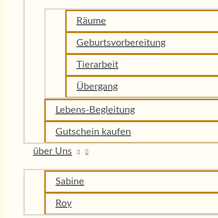
Räume
Geburtsvorbereitung
Tierarbeit
Übergang
Lebens-Begleitung
Gutschein kaufen
über Uns
Sabine
Roy