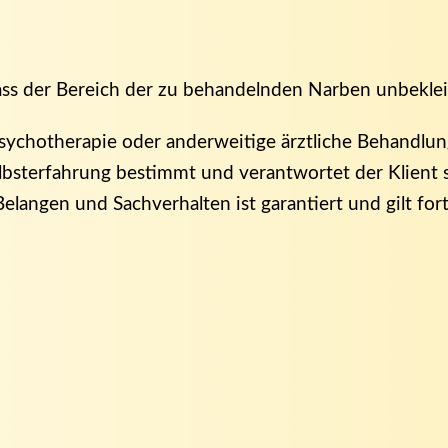
ass der Bereich der zu behandelnden Narben unbeklei
ychotherapie oder anderweitige ärztliche Behandlung, 
elbsterfahrung bestimmt und verantwortet der Klient 
langen und Sachverhalten ist garantiert und gilt fo