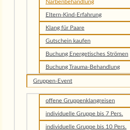
Narbenbehandlung
Eltern-Kind-Erfahrung
Klang für Paare
Gutschein kaufen
Buchung Energetisches Strömen
Buchung Trauma-Behandlung
Gruppen-Event
offene Gruppenklangreisen
individuelle Gruppe bis 7 Pers.
individuelle Gruppe bis 10 Pers.