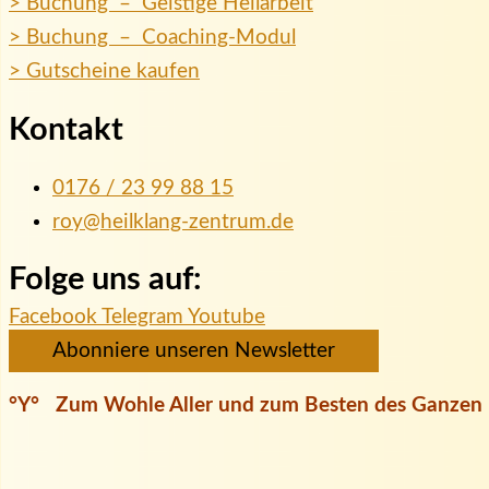
> Buchung – Geistige Heilarbeit
> Buchung – Coaching-Modul
> Gutscheine kaufen
Kontakt
0176 / 23 99 88 15
roy@heilklang-zentrum.de
Folge uns auf:
Facebook
Telegram
Youtube
Abonniere unseren Newsletter
°Y° Zum Wohle Aller und zum Besten des Ganzen