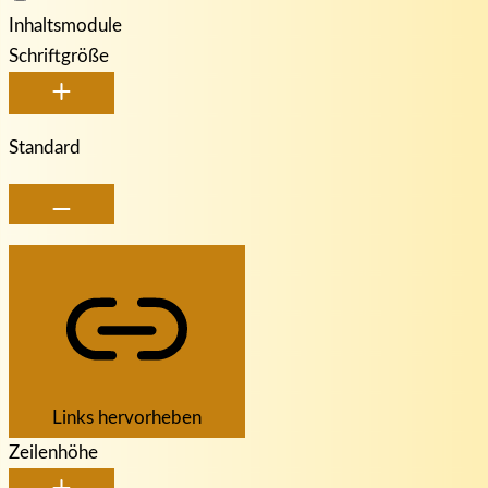
Inhaltsmodule
Schriftgröße
Standard
Links hervorheben
Zeilenhöhe