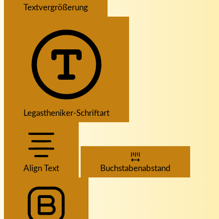
Textvergrößerung
Legastheniker-Schriftart
Align Text
Buchstabenabstand