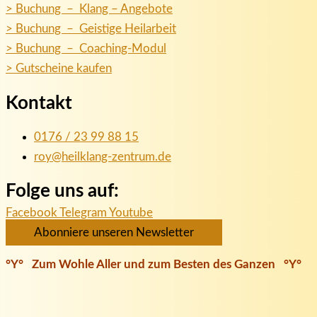
> Buchung – Klang – Angebote
> Buchung – Geistige Heilarbeit
> Buchung – Coaching-Modul
> Gutscheine kaufen
Kontakt
0176 / 23 99 88 15
roy@heilklang-zentrum.de
Folge uns auf:
Facebook
Telegram
Youtube
Abonniere unseren Newsletter
°Y° Zum Wohle Aller und zum Besten des Ganzen °Y°