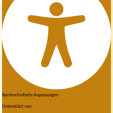
Barrierefreiheits-Anpassungen
Unterstützt von
OneTap