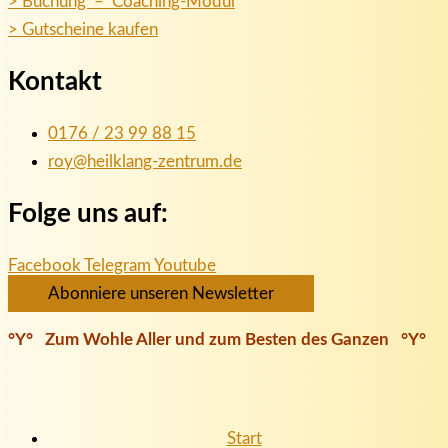
> Buchung – Coaching-Modul
> Gutscheine kaufen
Kontakt
0176 / 23 99 88 15
roy@heilklang-zentrum.de
Folge uns auf:
Facebook
Telegram
Youtube
Abonniere unseren Newsletter
°Y° Zum Wohle Aller und zum Besten des Ganzen °Y°
Start