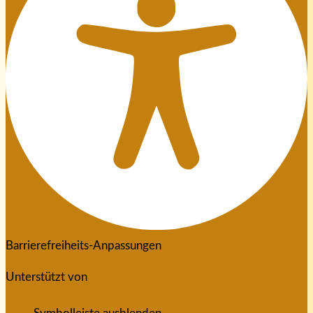
Barrierefreiheits-Anpassungen
Unterstützt von
OneTap