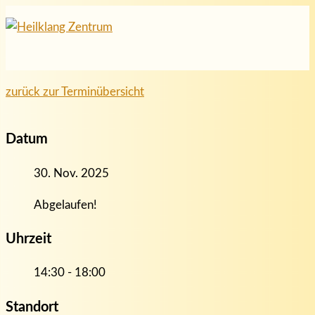
Hauptmenü
Zum
Inhalt
springen
zurück zur Terminübersicht
Datum
30. Nov. 2025
Abgelaufen!
Uhrzeit
14:30 - 18:00
Standort