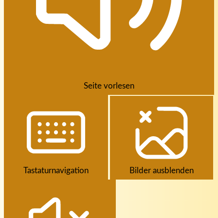
Seite vorlesen
Tastaturnavigation
Bilder ausblenden