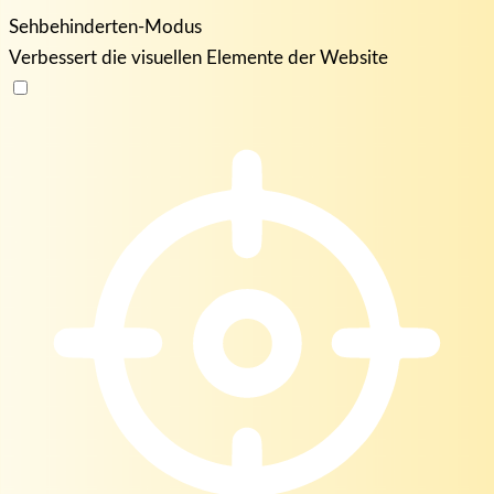
Sehbehinderten-Modus
Verbessert die visuellen Elemente der Website