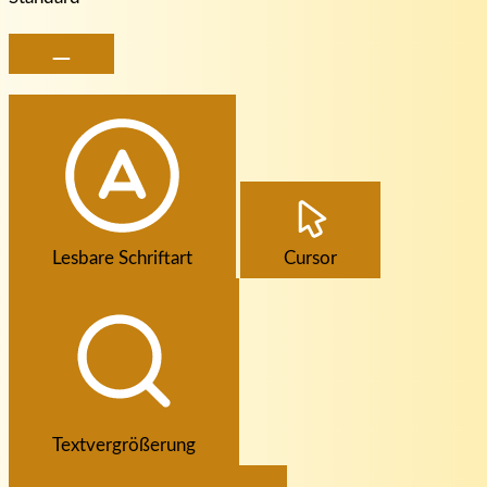
Lesbare Schriftart
Cursor
Textvergrößerung