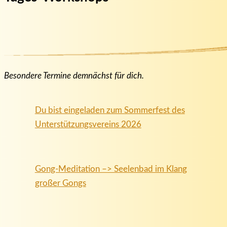
Besondere Termine demnächst für dich.
Du bist eingeladen zum Sommerfest des
Unterstützungsvereins 2026
Gong-Meditation –> Seelenbad im Klang
großer Gongs