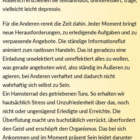
Äußerlich erscheinen sie teilnahmslos, uninteressiert, träge,
vielleicht leicht depressiv.
Für die Anderen rennt die Zeit dahin. Jeder Moment bringt
neue Herausforderungen, zu erledigende Aufgaben und zu
verpassende Angebote. Die ständige Informationsflut
animiert zum rastlosen Handeln. Das ist geradezu eine
Einladung unselektiert und unreflektiert alles zu wollen,
was gerade angeboten wird, also ständig im Äußeren zu
agieren, bei Anderen verhaftet und dadurch nicht
wahrhaftig sich selbst zu Sein.
Ein Hamsterrad des getriebenen Tuns. So erhalten wir
hautsächlich Stress und Unzufriedenheit über das, noch
nicht oder ungenügend Erledigte und Erreichte. Die
Überflutung macht uns buchstäblich verrückt, überfordert
den Geist und erschöpft den Organismus. Das bei sich
Ankommen und im Moment präsent Sein leidet darunter