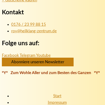
> Gutscheine kaufen
Kontakt
0176 / 23 99 88 15
roy@heilklang-zentrum.de
Folge uns auf:
Facebook
Telegram
Youtube
Abonniere unseren Newsletter
°Y° Zum Wohle Aller und zum Besten des Ganzen °Y°
Start
Impressum