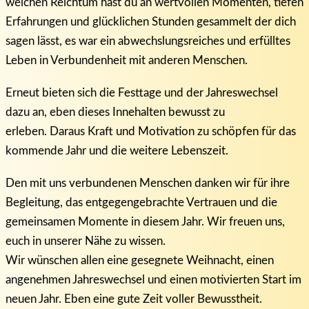
welchen Reichtum hast du an wertvollen Momenten, tiefen
Erfahrungen und glücklichen Stunden gesammelt der dich
sagen lässt, es war ein abwechslungsreiches und erfülltes
Leben in Verbundenheit mit anderen Menschen.
Erneut bieten sich die Festtage und der Jahreswechsel
dazu an, eben dieses Innehalten bewusst zu
erleben. Daraus Kraft und Motivation zu schöpfen für das
kommende Jahr und die weitere Lebenszeit.
Den mit uns verbundenen Menschen danken wir für ihre
Begleitung, das entgegengebrachte Vertrauen und die
gemeinsamen Momente in diesem Jahr. Wir freuen uns,
euch in unserer Nähe zu wissen.
Wir wünschen allen eine gesegnete Weihnacht, einen
angenehmen Jahreswechsel und einen motivierten Start im
neuen Jahr. Eben eine gute Zeit voller Bewusstheit.