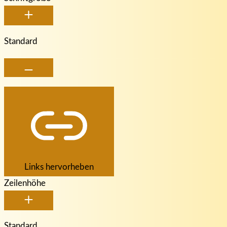
Standard
Links hervorheben
Zeilenhöhe
Standard