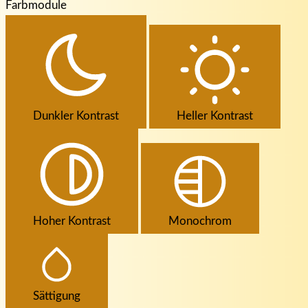
Farbmodule
Dunkler Kontrast
Heller Kontrast
Hoher Kontrast
Monochrom
Sättigung