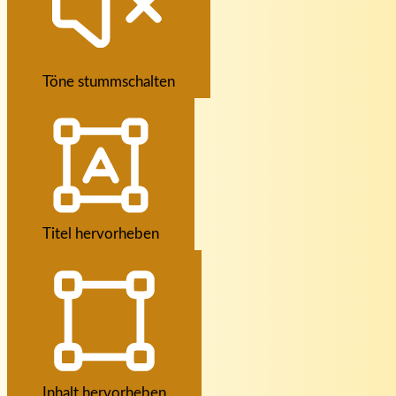
Töne stummschalten
Titel hervorheben
Inhalt hervorheben