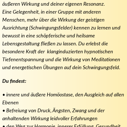
äußeren Wirkung und deiner eigenen Resonanz.
Eine Gelegenheit, in einer Gruppe mit anderen
Menschen, mehr über die Wirkung der geistigen
Ausrichtung (Schwingungsfelder) kennen zu lernen und
bewusst in eine schöpferische und heilsame
Lebensgestaltung fließen zu lassen. Du erlebst die
besondere Kraft der klanginduzierten hypnotischen
Tiefenentspannung und die Wirkung von Meditationen
und energetischen Übungen auf dein Schwingungsfeld.
Du findest:
• innere und äußere Homöostase, den Ausgleich auf allen
Ebenen
• Befreiung von Druck, Ängsten, Zwang und der
anhaltenden Wirkung leidvoller Erfahrungen
• den Weg zur Harmonie, innerer Erfüllung, Gesundheit