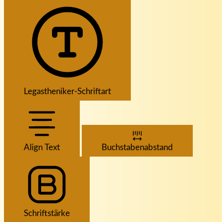
Legastheniker-Schriftart
Align Text
Buchstabenabstand
Schriftstärke