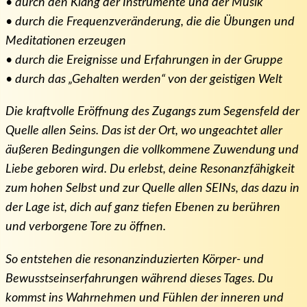
• durch den Klang der Instrumente und der Musik
• durch die Frequenzveränderung, die die Übungen und
Meditationen erzeugen
• durch die Ereignisse und Erfahrungen in der Gruppe
• durch das „Gehalten werden“ von der geistigen Welt
Die kraftvolle Eröffnung des Zugangs zum Segensfeld der
Quelle allen Seins. Das ist der Ort, wo ungeachtet aller
äußeren Bedingungen die vollkommene Zuwendung und
Liebe geboren wird. Du erlebst, deine Resonanzfähigkeit
zum hohen Selbst und zur Quelle allen SEINs, das dazu in
der Lage ist, dich auf ganz tiefen Ebenen zu berühren
und verborgene Tore zu öffnen.
So entstehen die resonanzinduzierten Körper- und
Bewusstseinserfahrungen während dieses Tages. Du
kommst ins Wahrnehmen und Fühlen der inneren und