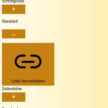
Schriftgröße
Standard
Links hervorheben
Zeilenhöhe