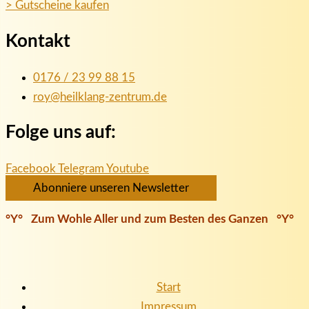
> Gutscheine kaufen
Kontakt
0176 / 23 99 88 15
roy@heilklang-zentrum.de
Folge uns auf:
Facebook
Telegram
Youtube
Abonniere unseren Newsletter
°Y° Zum Wohle Aller und zum Besten des Ganzen °Y°
Start
Impressum