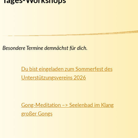
Tages-Workshops
Besondere Termine demnächst für dich.
Du bist eingeladen zum Sommerfest des
Unterstützungsvereins 2026
Gong-Meditation –> Seelenbad im Klang
großer Gongs