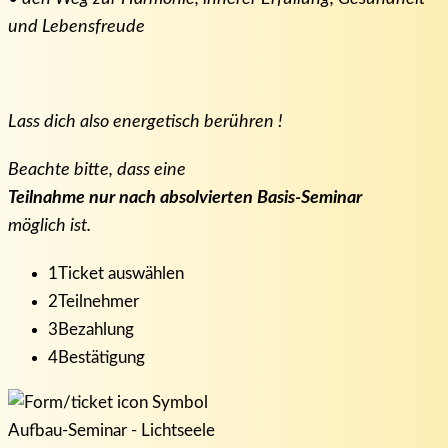
und Lebensfreude
Lass dich also energetisch berühren !
Beachte bitte, dass eine
Teilnahme nur nach absolvierten Basis-Seminar
möglich ist.
1
Ticket auswählen
2
Teilnehmer
3
Bezahlung
4
Bestätigung
Aufbau-Seminar - Lichtseele