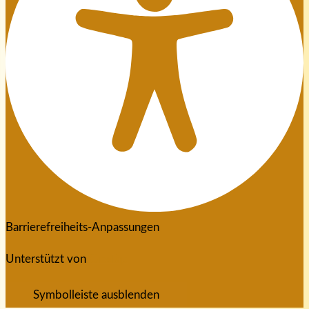
Barrierefreiheits-Anpassungen
Unterstützt von
OneTap
Symbolleiste ausblenden