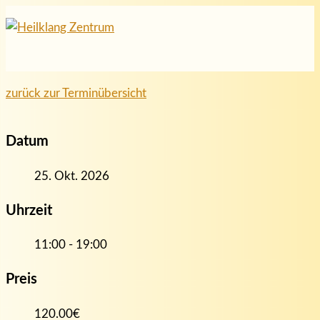
Hauptmenü
Zum
Inhalt
springen
zurück zur Terminübersicht
Datum
25. Okt. 2026
Uhrzeit
11:00 - 19:00
Preis
120.00€