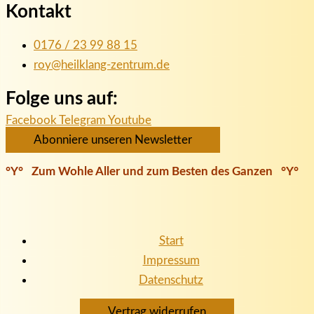
Kontakt
0176 / 23 99 88 15
roy@heilklang-zentrum.de
Folge uns auf:
Facebook
Telegram
Youtube
Abonniere unseren Newsletter
°Y° Zum Wohle Aller und zum Besten des Ganzen °Y°
Start
Impressum
Datenschutz
Vertrag widerrufen