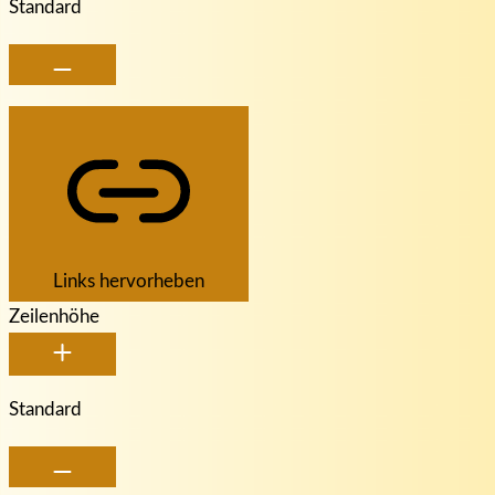
Standard
Links hervorheben
Zeilenhöhe
Standard