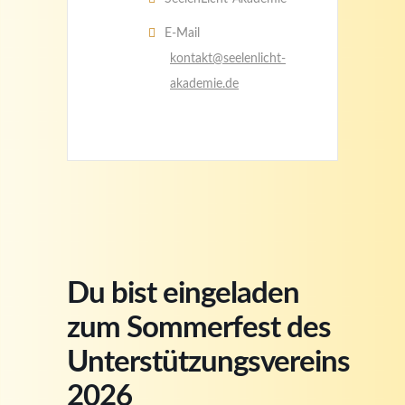
E-Mail
kontakt@seelenlicht-
akademie.de
Du bist eingeladen
zum Sommerfest des
Unterstützungsvereins
2026