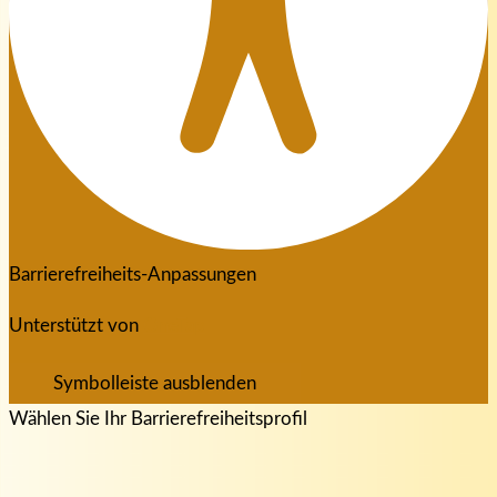
Barrierefreiheits-Anpassungen
Unterstützt von
OneTap
Symbolleiste ausblenden
Wählen Sie Ihr Barrierefreiheitsprofil