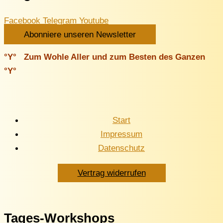
Facebook
Telegram
Youtube
Abonniere unseren Newsletter
°Y° Zum Wohle Aller und zum Besten des Ganzen
°Y°
Start
Impressum
Datenschutz
Vertrag widerrufen
Tages-Workshops