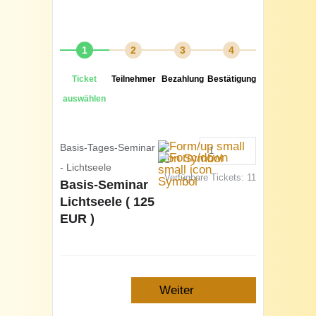
1
2
3
4
Ticket
Teilnehmer
Bezahlung
Bestätigung
auswählen
Basis-Tages-Seminar
- Lichtseele
Verfügbare Tickets:
11
Basis-Seminar
Lichtseele ( 125
EUR )
Weiter