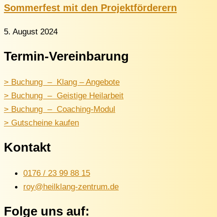
Sommerfest mit den Projektförderern
5. August 2024
Termin-Vereinbarung
> Buchung – Klang – Angebote
> Buchung – Geistige Heilarbeit
> Buchung – Coaching-Modul
> Gutscheine kaufen
Kontakt
0176 / 23 99 88 15
roy@heilklang-zentrum.de
Folge uns auf: