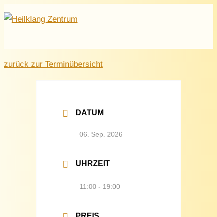
Hauptmenü
Zum
Inhalt
springen
zurück zur Terminübersicht
DATUM
06. Sep. 2026
UHRZEIT
11:00 - 19:00
PREIS